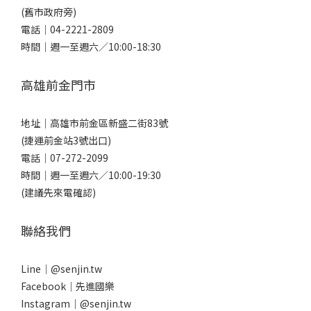
(舊市政府旁)
電話｜
04-2221-2809
時間｜週一至週六／10:00-18:30
高雄前金門市
地址｜
高雄市前金區新盛二街83號
(捷運前金站3號出口)
電話｜
07-272-2099
時間｜週一至週六／10:00-19:30
(建議先來電確認)
聯絡我們
Line｜
@senjin.tw
Facebook｜
先進國樂
Instagram｜
@senjin.tw