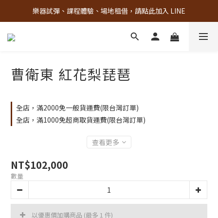
樂器試彈、課程體驗、場地租借，請點此加入 LINE
古亭門市 + 先進音樂教室週末假日皆有營業
古亭門市 + 先進音樂教室週末假日皆有營業
曹衛東 紅花梨琵琶
全店，滿2000免一般貨運費(限台灣訂單)
全店，滿1000免超商取貨運費(限台灣訂單)
查看更多
NT$102,000
數量
以優惠價加購商品
(最多 1 件)