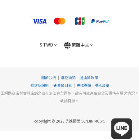
$
TWD
繁體中文
關於我們
|
購物須知
|
退換貨政策
條款及細則
|
查看價目表
|
先進選讀
|
隱私政策
因網路商店與實體店舖之庫存無法完全同步，故有可能產生缺貨及價格有異之情況，
敬請見諒。
copyright © 2023 先進國樂 SENJIN MUSIC