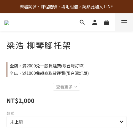
樂器試彈、課程體驗、場地租借，請點此加入 LINE
古亭門市 + 先進音樂教室週末假日皆有營業
古亭門市 + 先進音樂教室週末假日皆有營業
梁浩 柳琴腳托架
全店，滿2000免一般貨運費(限台灣訂單)
全店，滿1000免超商取貨運費(限台灣訂單)
查看更多
NT$2,000
款式