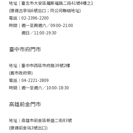
地址｜
臺北市大安區羅斯福路二段41號4樓之1
(捷運古亭站6號出口；同公司聯絡地址)
電話｜
02-2396-2200
時間｜週一至周週六／09:00-21:00
週日／11:00-19:30
臺中市府門市
地址｜
臺中市西區市府路39號2樓
(舊市政府旁)
電話｜
04-2221-2809
時間｜週一至週六／10:00-18:30
高雄前金門市
地址｜
高雄市前金區新盛二街83號
(捷運前金站3號出口)