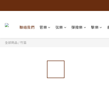
聯絡我們
管樂
弦樂
彈撥樂
擊樂
全部商品
/
竹笛