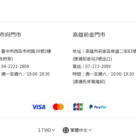
市府門市
高雄前金門市
｜
臺中市西區市府路39號2樓
地址｜
高雄市前金區新盛二街83
政府旁)
(捷運前金站3號出口)
｜
04-2221-2809
電話｜
07-272-2099
週一至週六／10:00-18:30
時間｜週一至週六／10:00-19:30
(建議先來電確認)
$
TWD
繁體中文