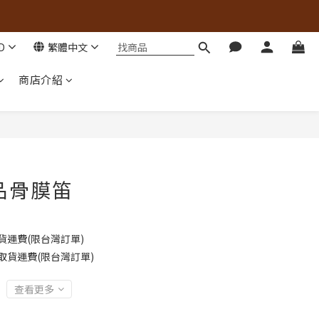
D
繁體中文
商店介紹
品骨膜笛
貨運費(限台灣訂單)
取貨運費(限台灣訂單)
查看更多