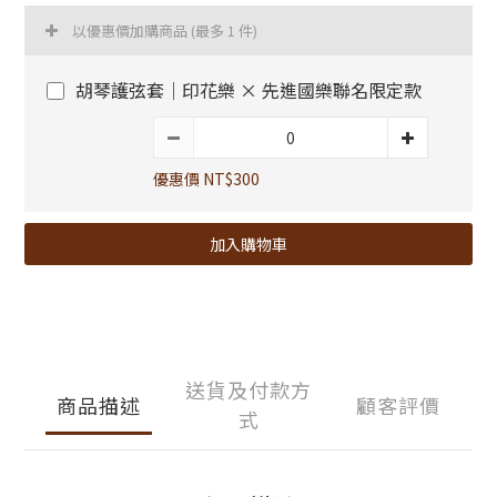
以優惠價加購商品
(最多 1 件)
胡琴護弦套｜印花樂 × 先進國樂聯名限定款
優惠價 NT$300
加入購物車
送貨及付款方
商品描述
顧客評價
式