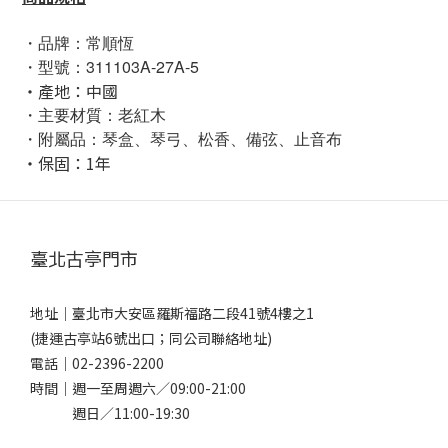
・品牌：常順恆
・型號：311103A-27A-5
・產地：中國
・主要材質：老紅木
・附屬品：琴盒、琴弓、松香、備弦、止音布
・保固：1年
臺北古亭門市
地址｜
臺北市大安區羅斯福路二段41號4樓之1
(捷運古亭站6號出口；同公司聯絡地址)
電話｜
02-2396-2200
時間｜週一至周週六／09:00-21:00
週日／11:00-19:30