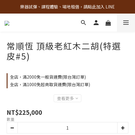
樂器試彈、課程體驗、場地租借，請點此加入 LINE
古亭門市 + 先進音樂教室週末假日皆有營業
古亭門市 + 先進音樂教室週末假日皆有營業
常順恆 頂級老紅木二胡(特選
皮#5)
全店，滿2000免一般貨運費(限台灣訂單)
全店，滿1000免超商取貨運費(限台灣訂單)
查看更多
NT$225,000
數量