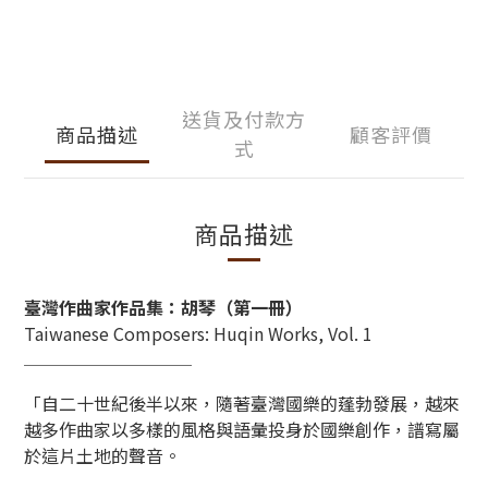
送貨及付款方
商品描述
顧客評價
式
商品描述
臺灣作曲家作品集：胡琴（第一冊）
Taiwanese Composers: Huqin Works, Vol. 1
＿＿＿＿＿＿＿＿＿＿＿
「自二十世紀後半以來，隨著臺灣國樂的蓬勃發展，越來
越多作曲家以多樣的風格與語彙投身於國樂創作，譜寫屬
於這片土地的聲音。