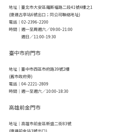
地址｜
臺北市大安區羅斯福路二段41號4樓之1
(捷運古亭站6號出口；同公司聯絡地址)
電話｜
02-2396-2200
時間｜週一至周週六／09:00-21:00
週日／11:00-19:30
臺中市府門市
地址｜
臺中市西區市府路39號2樓
(舊市政府旁)
電話｜
04-2221-2809
時間｜週一至週六／10:00-18:30
高雄前金門市
地址｜
高雄市前金區新盛二街83號
(捷運前金站3號出口)