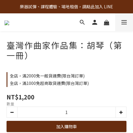
樂器試彈、課程體驗、場地租借，請點此加入 LINE
古亭門市 + 先進音樂教室週末假日皆有營業
古亭門市 + 先進音樂教室週末假日皆有營業
臺灣作曲家作品集：胡琴（第
一冊）
全店，滿2000免一般貨運費(限台灣訂單)
全店，滿1000免超商取貨運費(限台灣訂單)
NT$1,200
數量
加入購物車