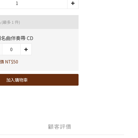
品
(最多 1 件)
名曲伴奏帶 CD
價 NT$50
加入購物車
顧客評價