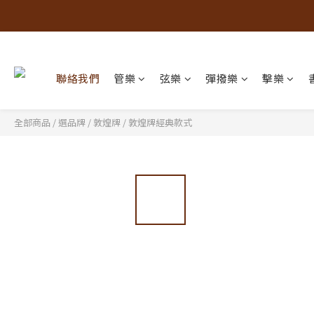
聯絡我們
管樂
弦樂
彈撥樂
擊樂
全部商品
/
選品牌
/
敦煌牌
/
敦煌牌經典款式