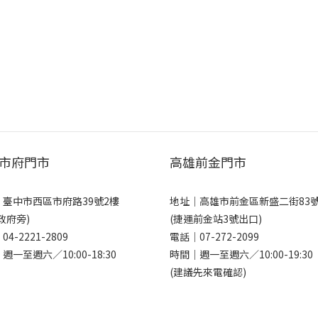
市府門市
高雄前金門市
｜
臺中市西區市府路39號2樓
地址｜
高雄市前金區新盛二街83
政府旁)
(捷運前金站3號出口)
｜
04-2221-2809
電話｜
07-272-2099
週一至週六／10:00-18:30
時間｜週一至週六／10:00-19:30
(建議先來電確認)