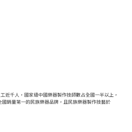
員工近千人，國家級中國樂器製作技師數占全國一半以上，
全國銷量第一的民族樂器品牌，且民族樂器製作技藝於