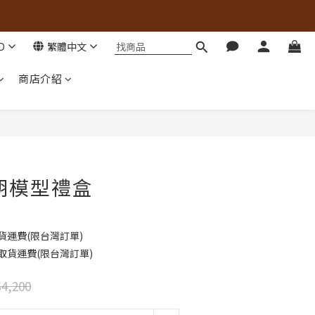
D
繁體中文
商店介紹
胡模型禮盒
貨運費(限台灣訂單)
取貨運費(限台灣訂單)
4,200