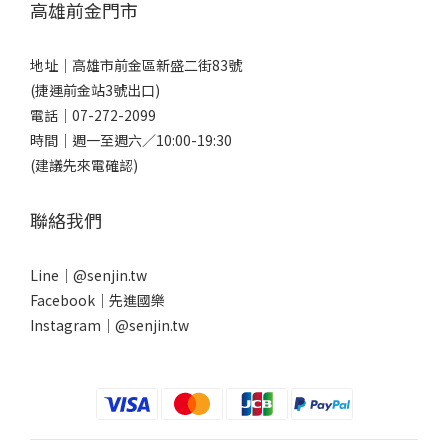
高雄前金門市
地址｜
高雄市前金區新盛二街83號
(捷運前金站3號出口)
電話｜
07-272-2099
時間｜週一至週六／10:00-19:30
(建議先來電確認)
聯絡我們
Line｜
@senjin.tw
Facebook｜
先進國樂
Instagram｜
@senjin.tw