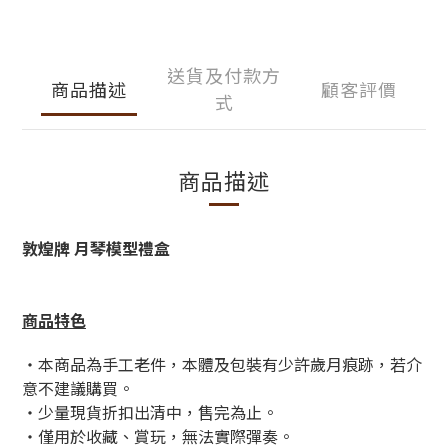
送貨及付款方
商品描述
顧客評價
式
商品描述
敦煌牌 月琴模型禮盒
商品特色
・本
商品為手工老件，本體及包裝有少許歲月痕跡，若介
意不建議購買。
・少量現貨折扣出清中，售完為止。
・僅用於收藏、賞玩，無法實際彈奏。