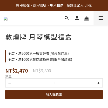
樂器試彈、課程體驗、場地租借，請點此加入 LINE
古亭門市 + 先進音樂教室週末假日皆有營業
古亭門市 + 先進音樂教室週末假日皆有營業
敦煌牌 月琴模型禮盒
全店，滿2000免一般貨運費(限台灣訂單)
全店，滿1000免超商取貨運費(限台灣訂單)
NT$2,470
NT$3,800
數量
加入購物車