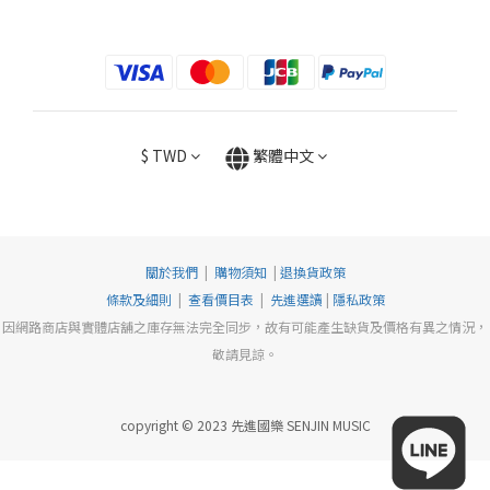
$
TWD
繁體中文
關於我們
|
購物須知
|
退換貨政策
條款及細則
|
查看價目表
|
先進選讀
|
隱私政策
因網路商店與實體店舖之庫存無法完全同步，故有可能產生缺貨及價格有異之情況，
敬請見諒。
copyright © 2023 先進國樂 SENJIN MUSIC