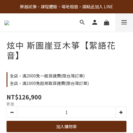
樂器試彈、課程體驗、場地租借，請點此加入 LINE
古亭門市 + 先進音樂教室週末假日皆有營業
古亭門市 + 先進音樂教室週末假日皆有營業
炫中 斯圖崖豆木箏【絮語花
音】
全店，滿2000免一般貨運費(限台灣訂單)
全店，滿1000免超商取貨運費(限台灣訂單)
NT$126,900
數量
加入購物車