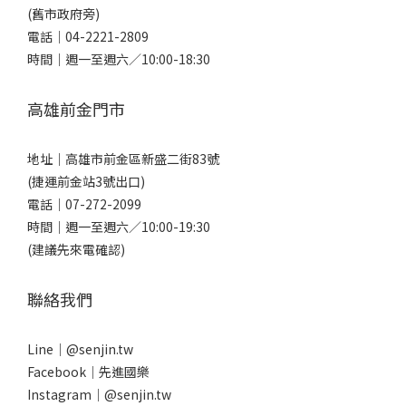
(舊市政府旁)
電話｜
04-2221-2809
時間｜週一至週六／10:00-18:30
高雄前金門市
地址｜
高雄市前金區新盛二街83號
(捷運前金站3號出口)
電話｜
07-272-2099
時間｜週一至週六／10:00-19:30
(建議先來電確認)
聯絡我們
Line｜
@senjin.tw
Facebook｜
先進國樂
Instagram｜
@senjin.tw