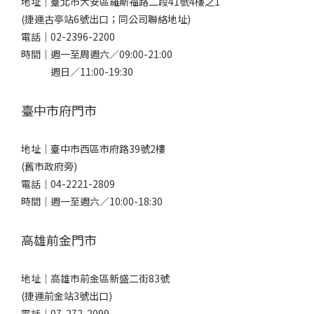
地址｜
臺北市大安區羅斯福路二段41號4樓之1
(捷運古亭站6號出口；同公司聯絡地址)
電話｜
02-2396-2200
時間｜週一至周週六／09:00-21:00
週日／11:00-19:30
臺中市府門市
地址｜
臺中市西區市府路39號2樓
(舊市政府旁)
電話｜
04-2221-2809
時間｜週一至週六／10:00-18:30
高雄前金門市
地址｜
高雄市前金區新盛二街83號
(捷運前金站3號出口)
電話｜
07-272-2099