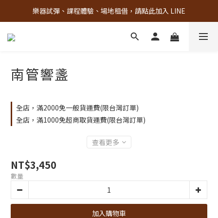
樂器試彈、課程體驗、場地租借，請點此加入 LINE
古亭門市 + 先進音樂教室週末假日皆有營業
古亭門市 + 先進音樂教室週末假日皆有營業
南管響盞
全店，滿2000免一般貨運費(限台灣訂單)
全店，滿1000免超商取貨運費(限台灣訂單)
查看更多
NT$3,450
數量
加入購物車