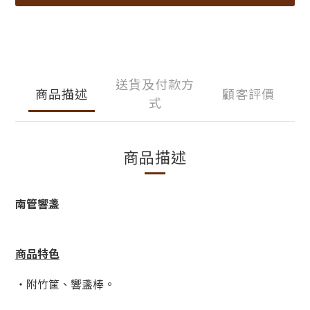
送貨及付款方
商品描述
顧客評價
式
商品描述
南管響盞
商品特色
・附竹筐、響盞棒。