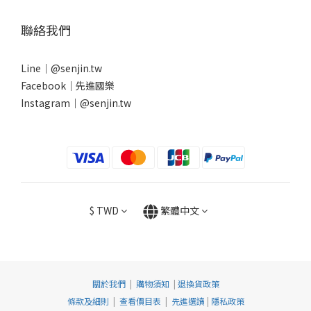
聯絡我們
Line｜
@senjin.tw
Facebook｜
先進國樂
Instagram｜
@senjin.tw
$
TWD
繁體中文
關於我們
|
購物須知
|
退換貨政策
條款及細則
|
查看價目表
|
先進選讀
|
隱私政策