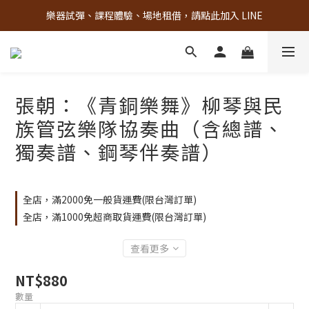
樂器試彈、課程體驗、場地租借，請點此加入 LINE
古亭門市 + 先進音樂教室週末假日皆有營業
古亭門市 + 先進音樂教室週末假日皆有營業
張朝：《青銅樂舞》柳琴與民
族管弦樂隊協奏曲（含總譜、
獨奏譜、鋼琴伴奏譜）
全店，滿2000免一般貨運費(限台灣訂單)
全店，滿1000免超商取貨運費(限台灣訂單)
查看更多
NT$880
數量