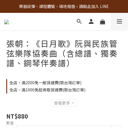
樂器試彈、課程體驗、場地租借，請點此加入 LINE
古亭門市 + 先進音樂教室週末假日皆有營業
古亭門市 + 先進音樂教室週末假日皆有營業
張朝：《日月歌》阮與民族管
弦樂隊協奏曲（含總譜、獨奏
譜、鋼琴伴奏譜）
全店，滿2000免一般貨運費(限台灣訂單)
全店，滿1000免超商取貨運費(限台灣訂單)
查看更多
NT$880
數量