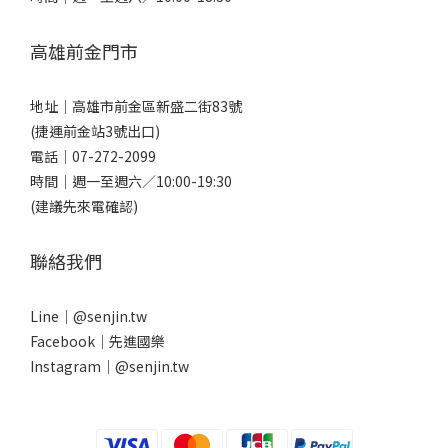
高雄前金門市
地址｜
高雄市前金區新盛二街83號
(捷運前金站3號出口)
電話｜
07-272-2099
時間｜週一至週六／10:00-19:30
(建議先來電確認)
聯絡我們
Line｜
@senjin.tw
Facebook｜
先進國樂
Instagram｜
@senjin.tw