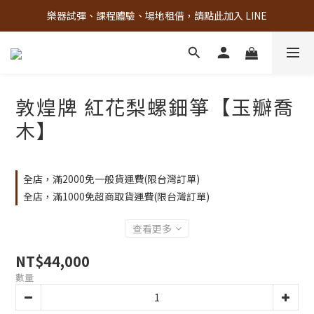
樂器試彈、課程體驗、場地租借，請點此加入 LINE
古亭門市 + 先進音樂教室週末假日皆有營業
古亭門市 + 先進音樂教室週末假日皆有營業
敦煌牌 紅花梨螺鈿箏【玉瓣喬
木】
全店，滿2000免一般貨運費(限台灣訂單)
全店，滿1000免超商取貨運費(限台灣訂單)
查看更多
NT$44,000
數量