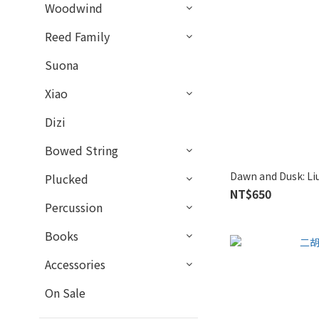
Woodwind
Reed Family
Suona
Xiao
Dizi
Bowed String
Dawn and Dusk: Li
Plucked
NT$650
Percussion
Books
Accessories
On Sale