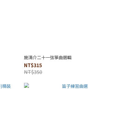
施清介二十一弦箏曲選輯
NT$315
NT$350