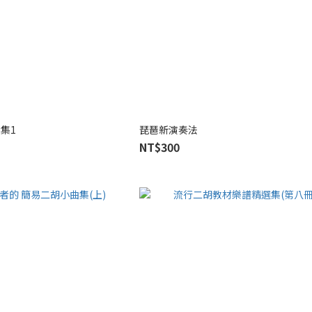
集1
琵琶新演奏法
NT$300