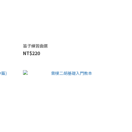
笛子練習曲選
NT$220