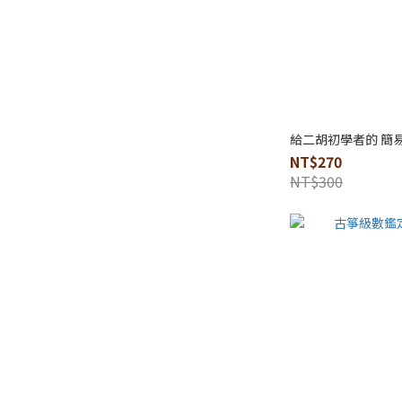
給二胡初學者的 簡易
NT$270
NT$300