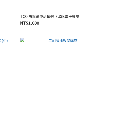
TCO 笛與簫作品精選（USB電子樂譜）
NT$1,000