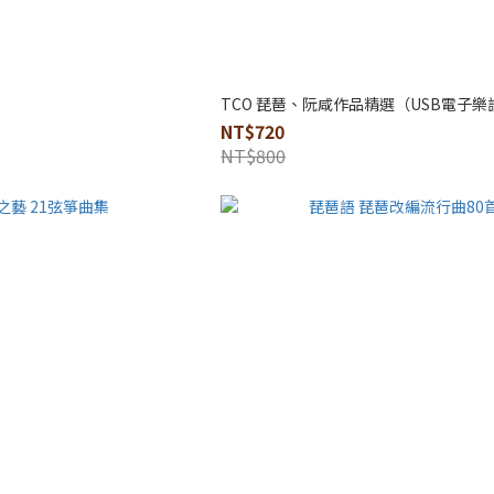
TCO 琵琶、阮咸作品精選（USB電子樂
NT$720
NT$800