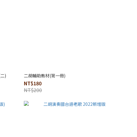
二)
二胡輔助教材(第一冊)
NT$180
NT$200