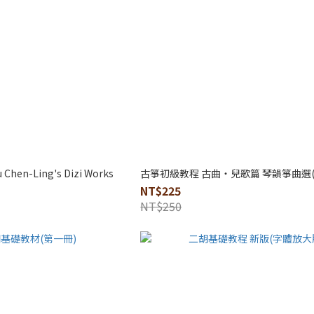
u Chen-Ling's Dizi Works
古箏初級教程 古曲・兒歌篇 琴韻箏曲選(
NT$225
NT$250