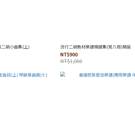
二胡小曲集(上)
流行二胡教材樂譜精選集(第八冊)精裝
NT$900
NT$1,000