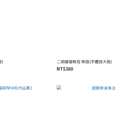
)
二胡基礎教程 新版(字體放大版)
NT$380