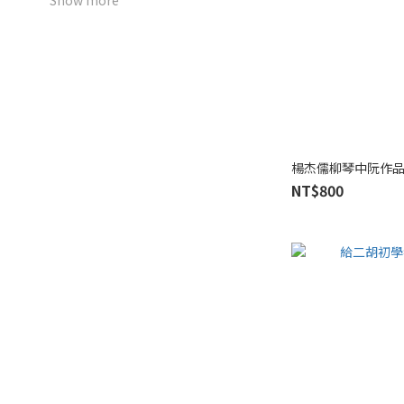
Show more
楊杰儒柳琴中阮作品
NT$800