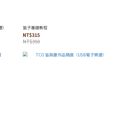
譜）
笛子基礎教程
NT$315
NT$350