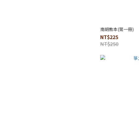
南胡教本(第一冊)
NT$225
NT$250