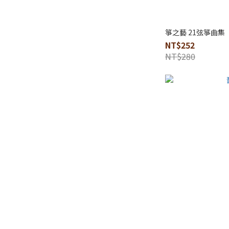
箏之藝 21弦箏曲集
NT$252
NT$280