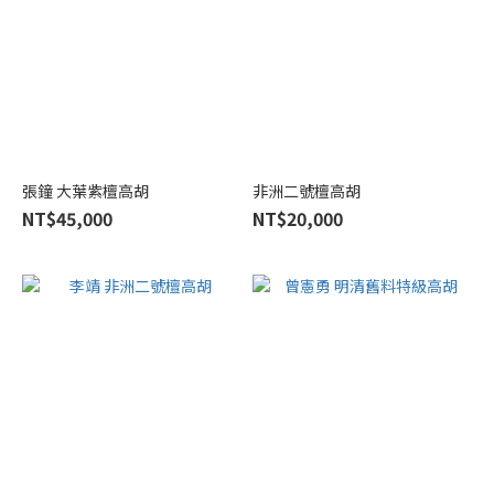
張鐘 大葉紫檀高胡
非洲二號檀高胡
NT$45,000
NT$20,000