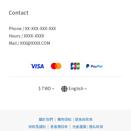
Contact
Phone / XX-XXX-XXX-XXX
Hours / XXXX-XXXX
Mail /
XXX@XXXX.COM
$
TWD
English
關於我們
|
購物須知
|
退換貨政策
條款及細則
|
查看價目表
|
先進選讀
|
隱私政策