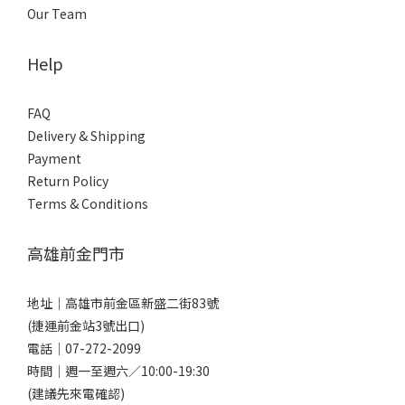
Our Team
Help
FAQ
Delivery & Shipping
Payment
Return Policy
Terms & Conditions
高雄前金門市
地址｜
高雄市前金區新盛二街83號
(捷運前金站3號出口)
電話｜
07-272-2099
時間｜週一至週六／10:00-19:30
(建議先來電確認)