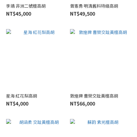
李靖 非洲二號檀高胡
曾憲勇 明清舊料特級高胡
NT$45,000
NT$49,500
星海 紅花梨高胡
敦煌牌 曹榮交趾黃檀高胡
NT$4,000
NT$66,000