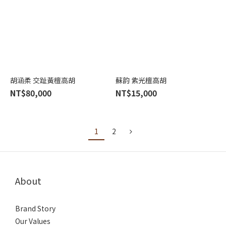
胡涵柔 交趾黃檀高胡
蘇韵 紫光檀高胡
NT$80,000
NT$15,000
1
2
About
Brand Story
Our Values