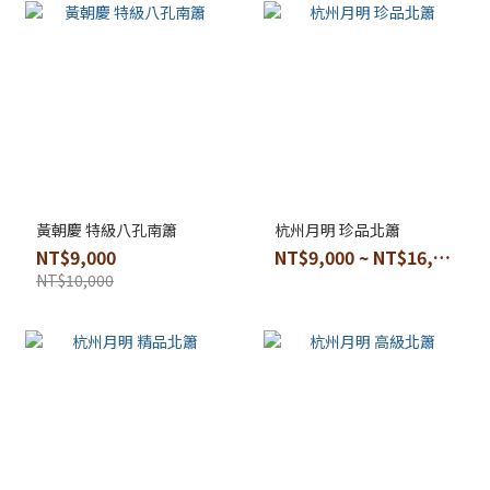
黃朝慶 特級八孔南簫
杭州月明 珍品北簫
NT$9,000
NT$9,000 ~ NT$16,000
NT$10,000