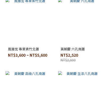
風雅宮 專業紫竹北簫
黃朝慶 六孔南簫
NT$3,600 ~ NT$5,600
NT$2,520
NT$2,800