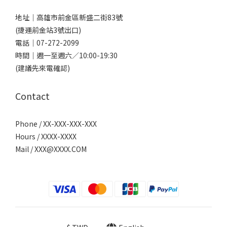
地址｜
高雄市前金區新盛二街83號
(捷運前金站3號出口)
電話｜
07-272-2099
時間｜週一至週六／10:00-19:30
(建議先來電確認)
Contact
Phone / XX-XXX-XXX-XXX
Hours / XXXX-XXXX
Mail /
XXX@XXXX.COM