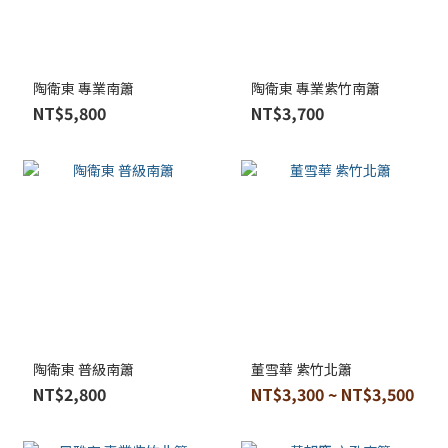
陶衛東 專業南簫
陶衛東 專業紫竹南簫
NT$5,800
NT$3,700
陶衛東 普級南簫
董雪華 紫竹北簫
NT$2,800
NT$3,300 ~ NT$3,500