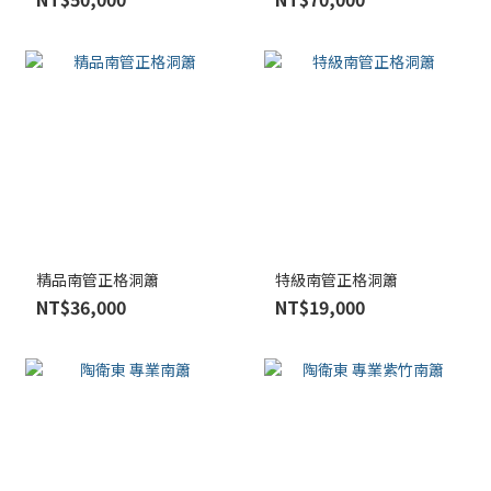
精品南管正格洞簫
特級南管正格洞簫
NT$36,000
NT$19,000