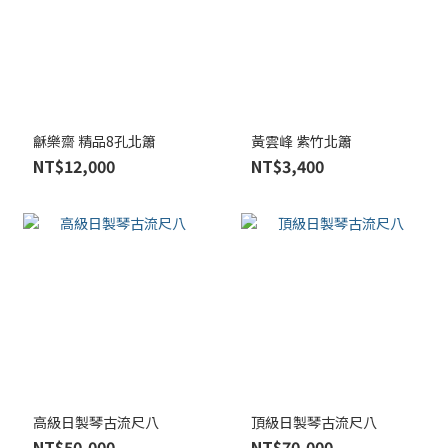
龢樂齋 精品8孔北簫
黃雲峰 紫竹北簫
NT$12,000
NT$3,400
高級日製琴古流尺八
頂級日製琴古流尺八
NT$50,000
NT$70,000