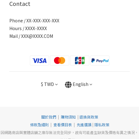
Contact
Phone / XX-XXX-XXX-XXX
Hours / XXXX-XXXX
Mail /
XXX@XXXX.COM
$
TWD
English
關於我們
|
購物須知
|
退換貨政策
條款及細則
|
查看價目表
|
先進選讀
|
隱私政策
因網路商店與實體店舖之庫存無法完全同步，故有可能產生缺貨及價格有異之情況，