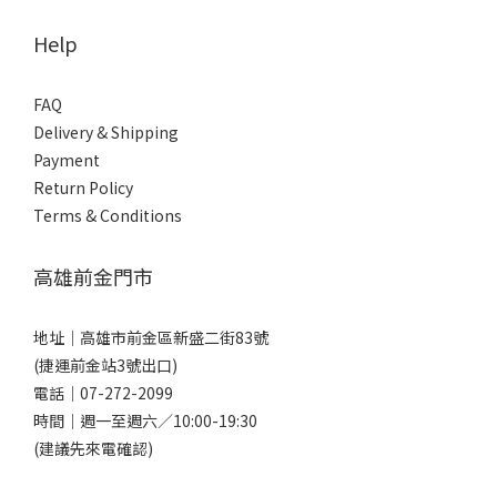
Help
FAQ
Delivery & Shipping
Payment
Return Policy
Terms & Conditions
高雄前金門市
地址｜
高雄市前金區新盛二街83號
(捷運前金站3號出口)
電話｜
07-272-2099
時間｜週一至週六／10:00-19:30
(建議先來電確認)