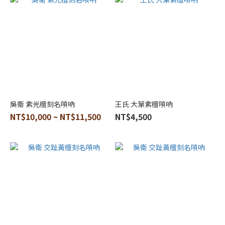
吳衛 紫光檀刻名嗩吶
王氏 大葉紫檀嗩吶
NT$10,000 ~ NT$11,500
NT$4,500