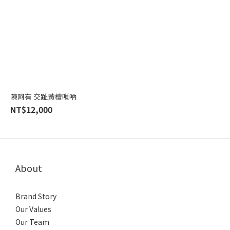
陳阿有 交趾黃檀嗩吶
NT$12,000
About
Brand Story
Our Values
Our Team