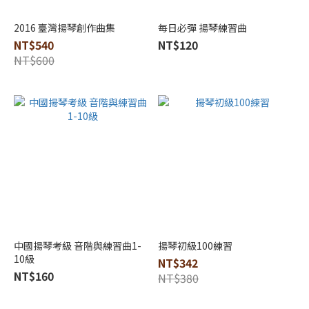
2016 臺灣揚琴創作曲集
每日必彈 揚琴練習曲
NT$540
NT$120
NT$600
中國揚琴考級 音階與練習曲1-
揚琴初級100練習
10級
NT$342
NT$160
NT$380