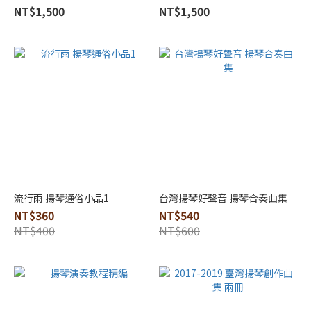
NT$1,500
NT$1,500
more
流行雨 揚琴通俗小品1
台灣揚琴好聲音 揚琴合奏曲集
NT$360
NT$540
NT$400
NT$600