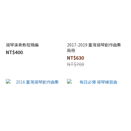
揚琴演奏教程精編
2017-2019 臺灣揚琴創作曲集
兩冊
NT$400
NT$630
NT$700