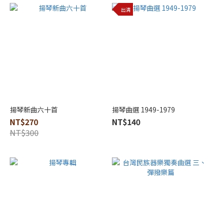
出清
揚琴新曲六十首
揚琴曲選 1949-1979
NT$270
NT$140
NT$300