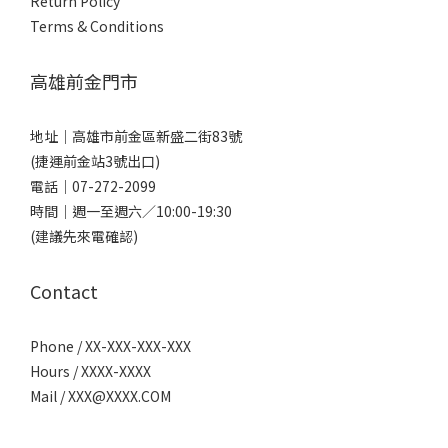
Return Policy
Terms & Conditions
高雄前金門市
地址｜
高雄市前金區新盛二街83號
(捷運前金站3號出口)
電話｜
07-272-2099
時間｜週一至週六／10:00-19:30
(建議先來電確認)
Contact
Phone / XX-XXX-XXX-XXX
Hours / XXXX-XXXX
Mail /
XXX@XXXX.COM