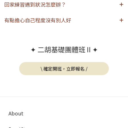
回家練習遇到狀況怎麼辦？
有點擔心自己程度沒有別人好
✦ 二胡基礎團體班 II ✦
\ 確定開班，立即報名 /
About