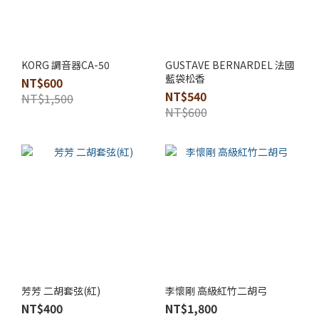
KORG 調音器CA-50
GUSTAVE BERNARDEL 法國
藍袋松香
NT$600
NT$540
NT$1,500
NT$600
芳芳 二胡套弦(紅)
李懷剛 高級紅竹二胡弓
NT$400
NT$1,800