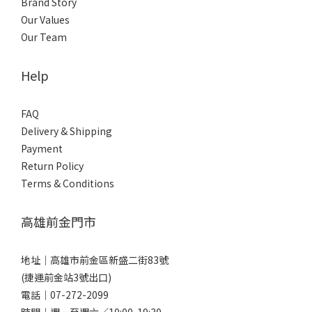
Brand Story
Our Values
Our Team
Help
FAQ
Delivery & Shipping
Payment
Return Policy
Terms & Conditions
高雄前金門市
地址｜
高雄市前金區新盛二街83號
(捷運前金站3號出口)
電話｜
07-272-2099