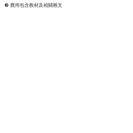
❸
費用包含教材及相關雜支