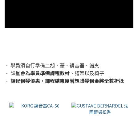
• 學員須自行準備二胡、筆、調音器、譜夾
• 課堂會
為學員準備課程教材
、譜架以及椅子
•
課程租琴優惠
，
課程結束後若想購琴租金將全數折抵