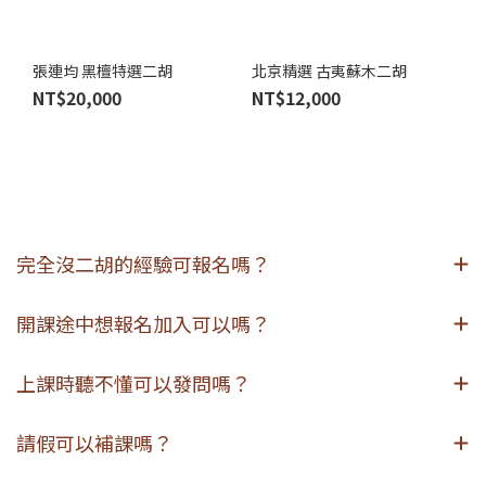
張連均 黑檀特選二胡
北京精選 古夷蘇木二胡
NT$20,000
NT$12,000
完全沒二胡的經驗可報名嗎？
開課途中想報名加入可以嗎？
上課時聽不懂可以發問嗎？
請假可以補課嗎？